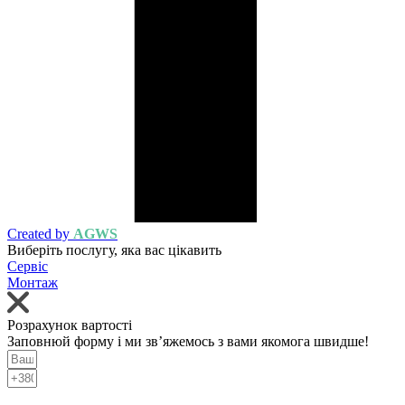
Created by
AGWS
Виберіть послугу, яка вас цікавить
Сервіс
Монтаж
Розрахунок вартості
Заповнюй форму і ми зв’яжемось з вами якомога швидше!