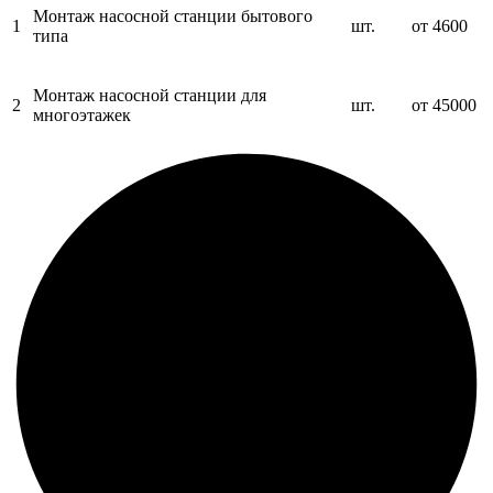
Монтаж насосной станции бытового
1
шт.
от 4600
типа
Монтаж насосной станции для
2
шт.
от 45000
многоэтажек