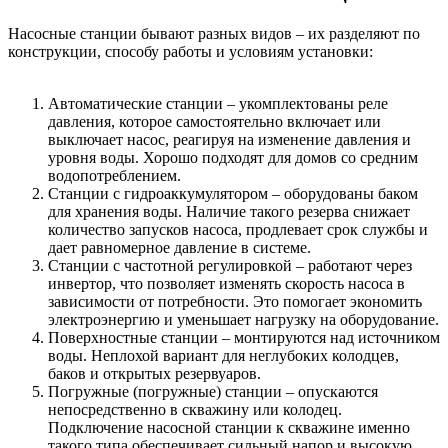
Насосные станции бывают разных видов – их разделяют по
конструкции, способу работы и условиям установки:
Автоматические станции – укомплектованы реле
давления, которое самостоятельно включает или
выключает насос, реагируя на изменение давления и
уровня воды. Хорошо подходят для домов со средним
водопотреблением.
Станции с гидроаккумулятором – оборудованы баком
для хранения воды. Наличие такого резерва снижает
количество запусков насоса, продлевает срок службы и
дает равномерное давление в системе.
Станции с частотной регулировкой – работают через
инвертор, что позволяет изменять скорость насоса в
зависимости от потребности. Это помогает экономить
электроэнергию и уменьшает нагрузку на оборудование.
Поверхностные станции – монтируются над источником
воды. Неплохой вариант для неглубоких колодцев,
баков и открытых резервуаров.
Погружные (погружные) станции – опускаются
непосредственно в скважину или колодец.
Подключение насосной станции к скважине именно
такого типа обеспечивает сильный напор и высокую