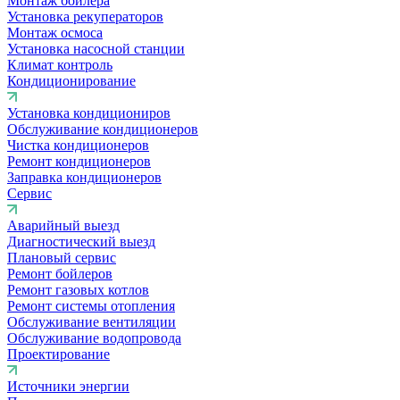
Монтаж бойлера
Установка рекуператоров
Монтаж осмоса
Установка насосной станции
Климат контроль
Кондиционирование
Установка кондициониров
Обслуживание кондиционеров
Чистка кондиционеров
Ремонт кондиционеров
Заправка кондиционеров
Сервис
Аварийный выезд
Диагностический выезд
Плановый сервис
Ремонт бойлеров
Ремонт газовых котлов
Ремонт системы отопления
Обслуживание вентиляции
Обслуживание водопровода
Проектирование
Источники энергии