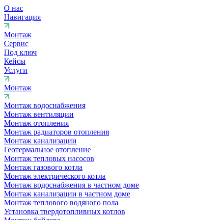
О нас
Навигация
Монтаж
Сервис
Под ключ
Кейсы
Услуги
Монтаж
Монтаж водоснабжения
Монтаж вентиляции
Монтаж отопления
Монтаж радиаторов отопления
Монтаж канализации
Геотермальное отопление
Монтаж тепловых насосов
Монтаж газового котла
Монтаж электрического котла
Монтаж водоснабжения в частном доме
Монтаж канализации в частном доме
Монтаж теплового водяного пола
Установка твердотопливных котлов