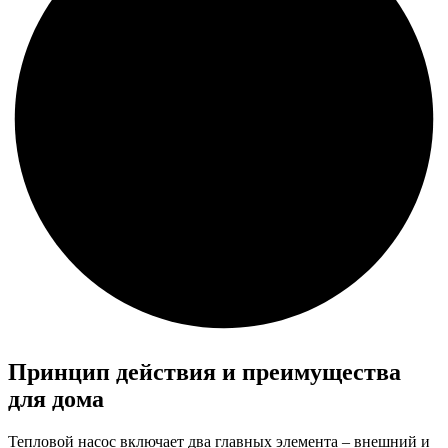
Принцип действия и преимущества
для дома
Тепловой насос включает два главных элемента – внешний и