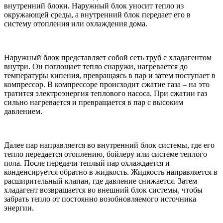
внутренний блоки. Наружный блок уносит тепло из
окружающей среды, а внутренний блок передает его в
систему отопления или охлаждения дома.
Наружный блок представляет собой сеть труб с хладагентом
внутри. Он поглощает тепло снаружи, нагревается до
температуры кипения, превращаясь в пар и затем поступает в
компрессор. В компрессоре происходит сжатие газа – на это
тратится электроэнергия теплового насоса. При сжатии газ
сильно нагревается и превращается в пар с высоким
давлением.
Далее пар направляется во внутренний блок системы, где его
тепло передается отоплению, бойлеру или системе теплого
пола. После передачи теплый пар охлаждается и
конденсируется обратно в жидкость. Жидкость направляется в
расширительный клапан, где давление снижается. Затем
хладагент возвращается во внешний блок системы, чтобы
забрать тепло от постоянно возобновляемого источника
энергии.