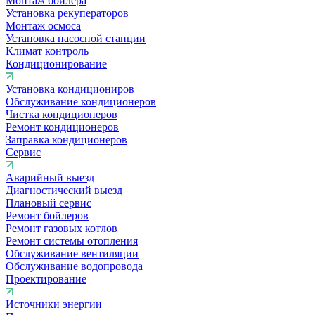
Монтаж бойлера
Установка рекуператоров
Монтаж осмоса
Установка насосной станции
Климат контроль
Кондиционирование
Установка кондициониров
Обслуживание кондиционеров
Чистка кондиционеров
Ремонт кондиционеров
Заправка кондиционеров
Сервис
Аварийный выезд
Диагностический выезд
Плановый сервис
Ремонт бойлеров
Ремонт газовых котлов
Ремонт системы отопления
Обслуживание вентиляции
Обслуживание водопровода
Проектирование
Источники энергии