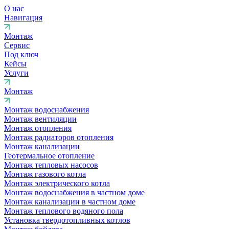
О нас
Навигация
Монтаж
Сервис
Под ключ
Кейсы
Услуги
Монтаж
Монтаж водоснабжения
Монтаж вентиляции
Монтаж отопления
Монтаж радиаторов отопления
Монтаж канализации
Геотермальное отопление
Монтаж тепловых насосов
Монтаж газового котла
Монтаж электрического котла
Монтаж водоснабжения в частном доме
Монтаж канализации в частном доме
Монтаж теплового водяного пола
Установка твердотопливных котлов