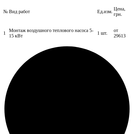
Цена,
№
Вид работ
Ед.изм.
грн.
Монтаж воздушного теплового насоса 5-
от
1
1 шт.
15 кВт
29613