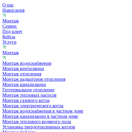
О нас
Навигация
Монтаж
Сервис
Под ключ
Кейсы
Услуги
Монтаж
Монтаж водоснабжения
Монтаж вентиляции
Монтаж отопления
Монтаж радиаторов отопления
Монтаж канализации
Геотермальное отопление
Монтаж тепловых насосов
Монтаж газового котла
Монтаж электрического котла
Монтаж водоснабжения в частном доме
Монтаж канализации в частном доме
Монтаж теплового водяного пола
Установка твердотопливных котлов