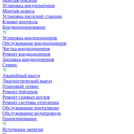
Монтаж бойлера
Установка рекуператоров
Монтаж осмоса
Установка насосной станции
Климат контроль
Кондиционирование
Установка кондициониров
Обслуживание кондиционеров
Чистка кондиционеров
Ремонт кондиционеров
Заправка кондиционеров
Сервис
Аварийный выезд
Диагностический выезд
Плановый сервис
Ремонт бойлеров
Ремонт газовых котлов
Ремонт системы отопления
Обслуживание вентиляции
Обслуживание водопровода
Проектирование
Источники энергии