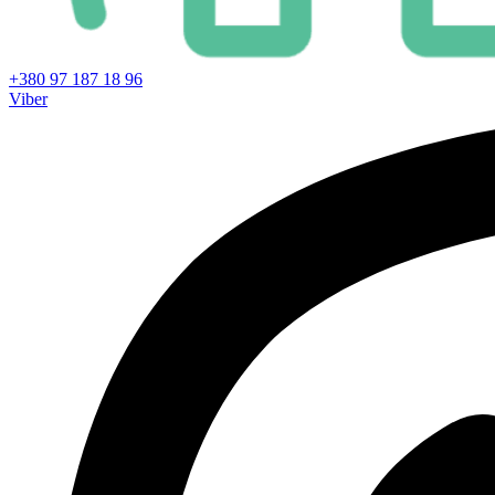
+380 97 187 18 96
Viber