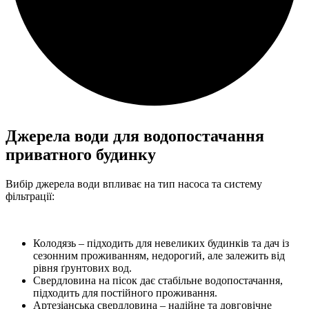
Джерела води для водопостачання
приватного будинку
Вибір джерела води впливає на тип насоса та систему
фільтрації:
Колодязь – підходить для невеликих будинків та дач із
сезонним проживанням, недорогий, але залежить від
рівня ґрунтових вод.
Свердловина на пісок дає стабільне водопостачання,
підходить для постійного проживання.
Артезіанська свердловина – надійне та довговічне