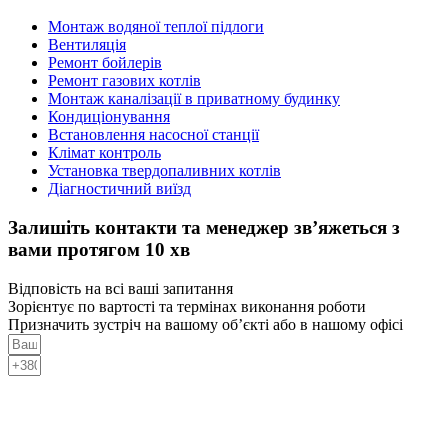
Монтаж водяної теплої підлоги
Вентиляція
Ремонт бойлерів
Ремонт газових котлів
Монтаж каналізації в приватному будинку
Кондиціонування
Встановлення насосної станції
Клімат контроль
Установка твердопаливних котлів
Діагностичний виїзд
Залишіть контакти та менеджер зв’яжеться з
вами протягом 10 хв
Відповість на всі ваші запитання
Зорієнтує по вартості та термінах виконання роботи
Призначить зустріч на вашому об’єкті або в нашому офісі