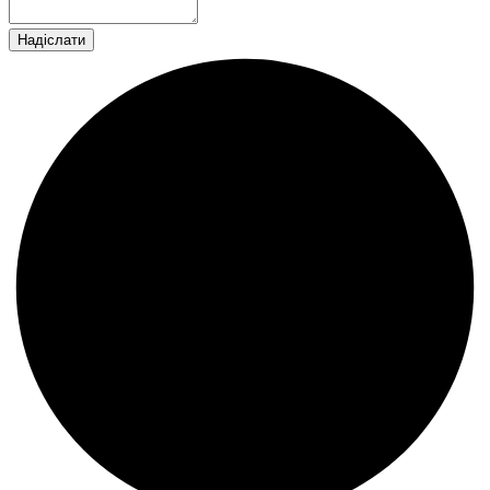
Надіслати