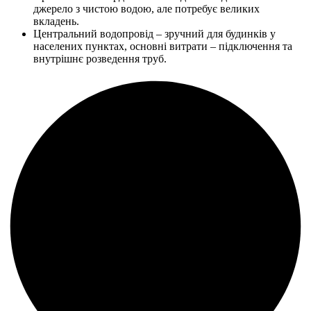
джерело з чистою водою, але потребує великих
вкладень.
Центральний водопровід – зручний для будинків у
населених пунктах, основні витрати – підключення та
внутрішнє розведення труб.