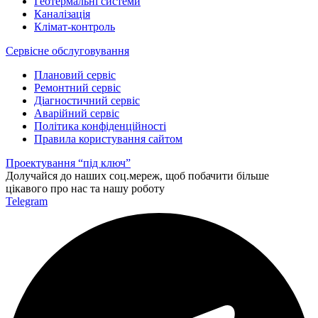
Геотермальні системи
Каналізація
Клімат-контроль
Сервісне обслуговування
Плановий сервіс
Ремонтний сервіс
Діагностичний сервіс
Аварійний сервіс
Політика конфіденційності
Правила користування сайтом
Проeктування “під ключ”
Долучайся до наших соц.мереж, щоб побачити більше
цікавого про нас та нашу роботу
Telegram