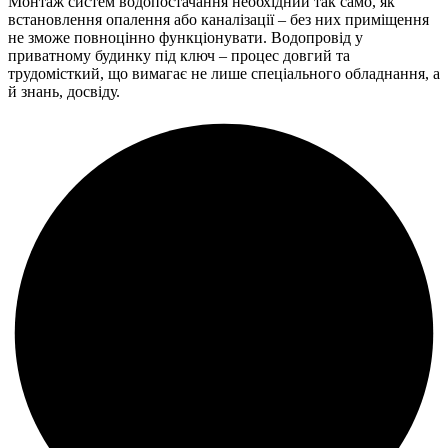
Монтаж систем водопостачання необхідний так само, як
встановлення опалення або каналізації – без них приміщення
не зможе повноцінно функціонувати. Водопровід у
приватному будинку під ключ – процес довгий та
трудомісткий, що вимагає не лише спеціального обладнання, а
й знань, досвіду.