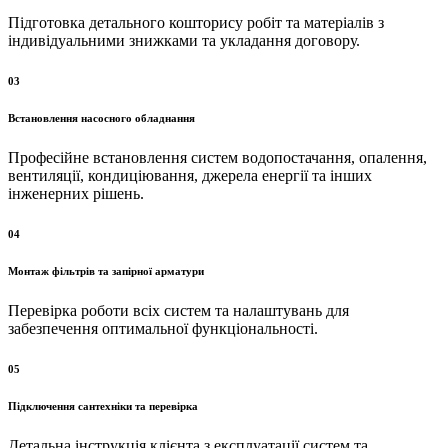
Підготовка детального кошторису робіт та матеріалів з
індивідуальними знижками та укладання договору.
03
Встановлення насосного обладнання
Професійне встановлення систем водопостачання, опалення,
вентиляції, кондиціювання, джерела енергії та інших
інженерних рішень.
04
Монтаж фільтрів та запірної арматури
Перевірка роботи всіх систем та налаштувань для
забезпечення оптимальної функціональності.
05
Підключення сантехніки та перевірка
Детальна інструкція клієнта з експлуатації систем та