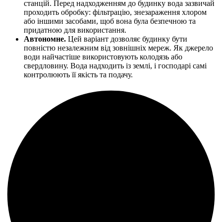
станцій. Перед надходженням до будинку вода зазвичай
проходить обробку: фільтрацію, знезараження хлором
або іншими засобами, щоб вона була безпечною та
придатною для використання.
Автономне.
Цей варіант дозволяє будинку бути
повністю незалежним від зовнішніх мереж. Як джерело
води найчастіше використовують колодязь або
свердловину. Вода надходить із землі, і господарі самі
контролюють її якість та подачу.