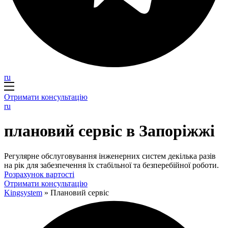
ru
Отримати консультацію
ru
плановий сервіс в Запоріжжі
Регулярне обслуговування інженерних систем декілька разів
на рік для забезпечення їх стабільної та безперебійної роботи.
Розрахунок вартості
Отримати консультацію
Kingsystem
»
Плановий сервіс