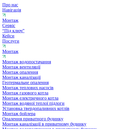
Про нас
Навігація
Монтаж
Сервіс
“Під ключ”
Кейси
Послуги
Монтаж
Монтаж водопостачання
Монтаж вентиляції
Монтаж опалення
Монтаж каналізації
Геотермальне опалення
Монтаж теплових насосів
Монтаж газового котла
Монтаж електричного котла
Монтаж водяної теплої підлоги
Установка твердопаливних котлів
Монтаж бойлера
Опалення приватного будинку
Монтаж каналізації в приватному будинку