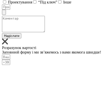
Проектування
“Під ключ”
Інше
Надіслати
Розрахунок вартості
Заповнюй форму і ми зв’яжемось з вами якомога швидше!