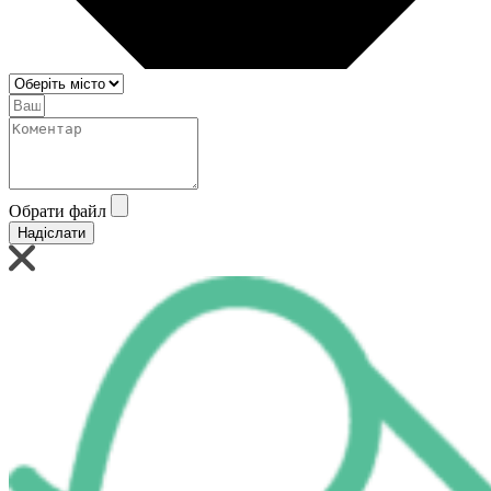
Обрати файл
Надіслати