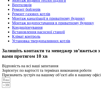
Монтаж водяної теплої підлоги
Вентиляція
Ремонт бойлерів
Ремонт газових котлів
Монтаж каналізації в приватному будинку
Монтаж водопостачання в приватному будинку
Кондиціонування
Встановлення насосної станції
Клімат контроль
Установка твердопаливних котлів
Залишіть контакти та менеджер зв’яжеться з
вами протягом 10 хв
Відповість на всі ваші запитання
Зорієнтує по вартості та термінах виконання роботи
Призначить зустріч на вашому об’єкті або в нашому офісі