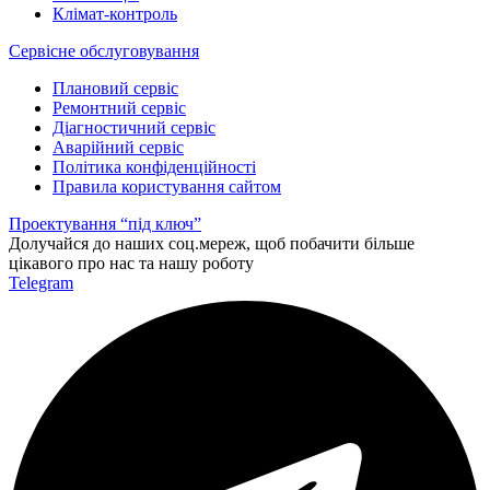
Клімат-контроль
Сервісне обслуговування
Плановий сервіс
Ремонтний сервіс
Діагностичний сервіс
Аварійний сервіс
Політика конфіденційності
Правила користування сайтом
Проeктування “під ключ”
Долучайся до наших соц.мереж, щоб побачити більше
цікавого про нас та нашу роботу
Telegram