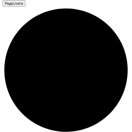
Надіслати