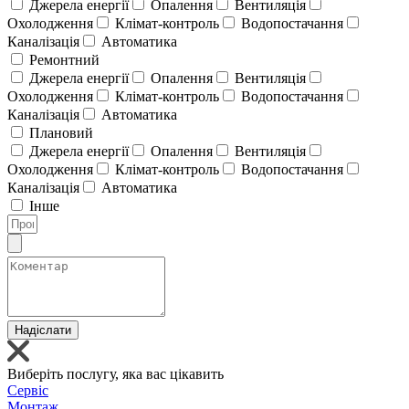
Джерела енергії
Опалення
Вентиляція
Охолодження
Клімат-контроль
Водопостачання
Каналізація
Автоматика
Ремонтний
Джерела енергії
Опалення
Вентиляція
Охолодження
Клімат-контроль
Водопостачання
Каналізація
Автоматика
Плановий
Джерела енергії
Опалення
Вентиляція
Охолодження
Клімат-контроль
Водопостачання
Каналізація
Автоматика
Інше
Надіслати
Виберіть послугу, яка вас цікавить
Сервіс
Монтаж