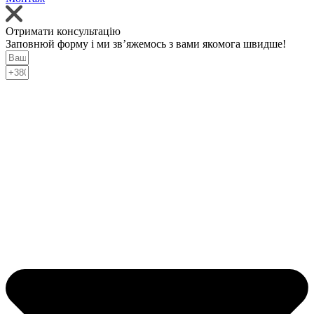
Отримати консультацію
Заповнюй форму і ми зв’яжемось з вами якомога швидше!