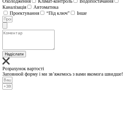
Охолодження
Клімат-контроль
Водопостачання
Каналізація
Автоматика
Проектування
“Під ключ”
Інше
Надіслати
Розрахунок вартості
Заповнюй форму і ми зв’яжемось з вами якомога швидше!