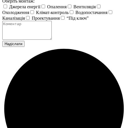
Оберіть монтаж:
Джерела енергії
Опалення
Вентиляція
Охолодження
Клімат-контроль
Водопостачання
Каналізація
Проектування
“Під ключ”
Надіслати