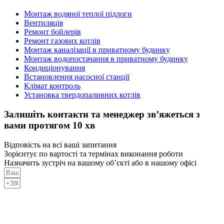
Монтаж водяної теплої підлоги
Вентиляція
Ремонт бойлерів
Ремонт газових котлів
Монтаж каналізації в приватному будинку
Монтаж водопостачання в приватному будинку
Кондиціонування
Встановлення насосної станції
Клімат контроль
Установка твердопаливних котлів
Залишіть контакти та менеджер зв’яжеться з
вами протягом 10 хв
Відповість на всі ваші запитання
Зорієнтує по вартості та термінах виконання роботи
Назначить зустріч на вашому об’єкті або в нашому офісі