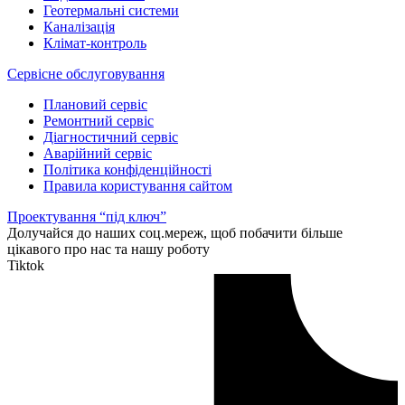
Геотермальні системи
Каналізація
Клімат-контроль
Сервісне обслуговування
Плановий сервіс
Ремонтний сервіс
Діагностичний сервіс
Аварійний сервіс
Політика конфіденційності
Правила користування сайтом
Проeктування “під ключ”
Долучайся до наших соц.мереж, щоб побачити більше
цікавого про нас та нашу роботу
Tiktok