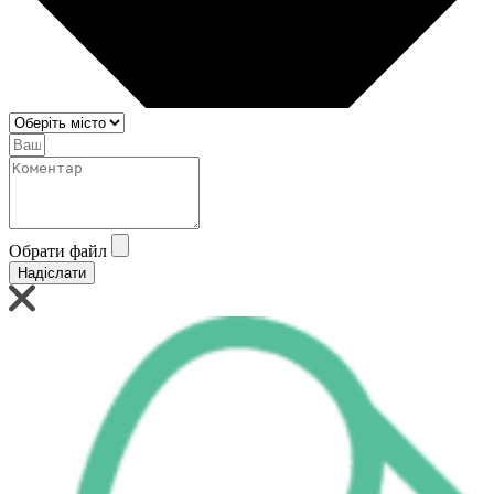
Обрати файл
Надіслати