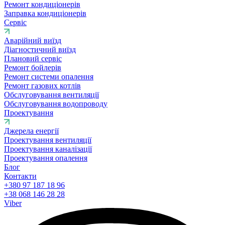
Ремонт кондиціонерів
Заправка кондиціонерів
Сервіс
Аварійний виїзд
Діагностичний виїзд
Плановий сервіс
Ремонт бойлерів
Ремонт системи опалення
Ремонт газових котлів
Обслуговування вентиляції
Обслуговування водопроводу
Проектування
Джерела енергії
Проектування вентиляції
Проектування каналізації
Проектування опалення
Блог
Контакти
+380 97 187 18 96
+38 068 146 28 28
Viber