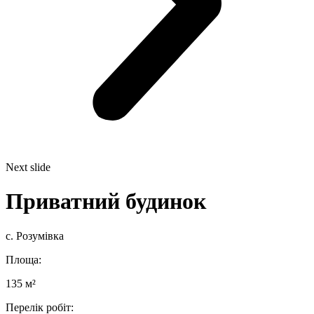
Next slide
Приватний будинок
с. Розумівка
Площа:
135 м²
Перелік робіт: