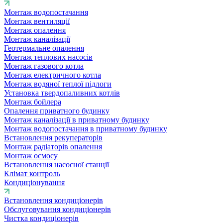
Монтаж водопостачання
Монтаж вентиляції
Монтаж опалення
Монтаж каналізації
Геотермальне опалення
Монтаж теплових насосів
Монтаж газового котла
Монтаж електричного котла
Монтаж водяної теплої підлоги
Установка твердопаливних котлів
Монтаж бойлера
Опалення приватного будинку
Монтаж каналізації в приватному будинку
Монтаж водопостачання в приватному будинку
Встановлення рекуператорів
Монтаж радіаторів опалення
Монтаж осмосу
Встановлення насосної станції
Клімат контроль
Кондиціонування
Встановлення кондиціонерів
Обслуговування кондиціонерів
Чистка кондиціонерів